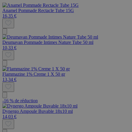
Anamel Pommade Rectacle Tube 15G
16,35 €
Deumavan Pommade Intimes Nature Tube 50 ml
10,33 €
Flammazine 1% Creme 1 X 50 gr
13,34 €
-16 % de réduction
Dynergo Ampoule Buvable 18x10 ml
14,03 €