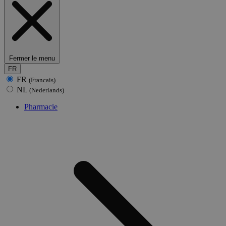
Fermer le menu
FR
FR
(Francais)
NL
(Nederlands)
Pharmacie