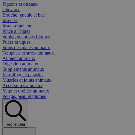
Pigeons et oiseaux
Chevaux
Bouche, gueule et bec
Insectes
Insect-repellent
Pince à Tiques
Soulagement des Piqûres
Puces et tiques
Soins des plaies animaux
Tempêtes et stress animaux
Aliment animaux
Digestion animaux
Supplements animaux
Vermifuge et parasites
Muscles et joints animaux
Accessoires animaux
Yeux et oreilles animaux
Pelage, peau et plumes
Rechercher