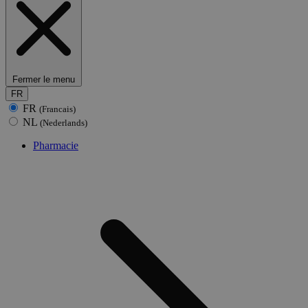
Fermer le menu
FR
FR
(Francais)
NL
(Nederlands)
Pharmacie