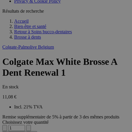
Privacy & Cookie Policy
Résultats de recherche
Accueil
Bien-être et santé
Retour à
Soins bucco-dentaires
Brosse à dents
Colgate-Palmolive Belgium
Colgate Max White Brosse A
Dent Renewal 1
En stock
11,08 €
Incl. 21% TVA
Remise supplémentaire de 5% à partir de 3 des mêmes produits
Choisissez votre quantité