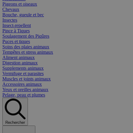
Pigeons et oiseaux
Chevaux
Bouche, gueule et bec
Insectes
Insect-repellent
Pince à Tiques
Soulagement des Piqûres
Puces et tiques
Soins des plaies animaux
Tempêtes et stress animaux
Aliment animaux
Digestion animaux
Supplements animaux
Vermifuge et parasites
Muscles et joints animaux
Accessoires animaux
Yeux et oreilles animaux
Pelage, peau et plumes
Rechercher