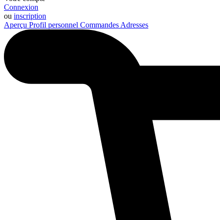
Connexion
ou
inscription
Aperçu
Profil personnel
Commandes
Adresses