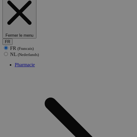
Fermer le menu
FR
FR
(Francais)
NL
(Nederlands)
Pharmacie