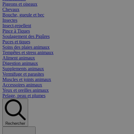
Pigeons et oiseaux
Chevaux
Bouche, gueule et bec
Insectes
Insect-repellent
Pince à Tiques
Soulagement des Piqûres
Puces et tiques
Soins des plaies animaux
Tempêtes et stress animaux
Aliment animaux
Digestion animaux
Supplements animaux
Vermifuge et parasites
Muscles et joints animaux
Accessoires animaux
Yeux et oreilles animaux
Pelage, peau et plumes
Rechercher