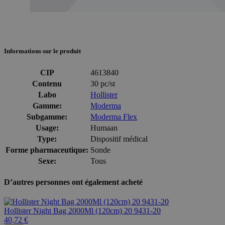
Informations sur le produit
CIP
4613840
Contenu
30 pc/st
Labo
Hollister
Gamme:
Moderma
Subgamme:
Moderma Flex
Usage:
Humaan
Type:
Dispositif médical
Forme pharmaceutique:
Sonde
Sexe:
Tous
D’autres personnes ont également acheté
Hollister Night Bag 2000Ml (120cm) 20 9431-20
40,72 €