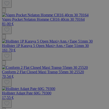
Vapro Pocket Nelaton Homme CH16 40cm 30 70164
81,00 €
Hollister 1P Karaya 5 Open Maxi+Ann.+Tape 51mm 30
161,70 €
Conform 2 Flat Closed Maxi Transp 55mm 30 25520
70,54 €
Hollister Adapt Pate 60G 79300
17,55 €