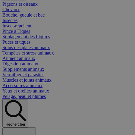
Pigeons et oiseaux
Chevaux
Bouche, gueule et bec
Insectes
Insect-repellent
Pince à Tiques
Soulagement des Piqûres
Puces et tiques
Soins des plaies animaux
Tempêtes et stress animaux
Aliment animaux
Digestion animaux
Supplements animaux
Vermifuge et parasites
Muscles et joints animaux
Accessoires animaux
Yeux et oreilles animaux
Pelage, peau et plumes
Rechercher