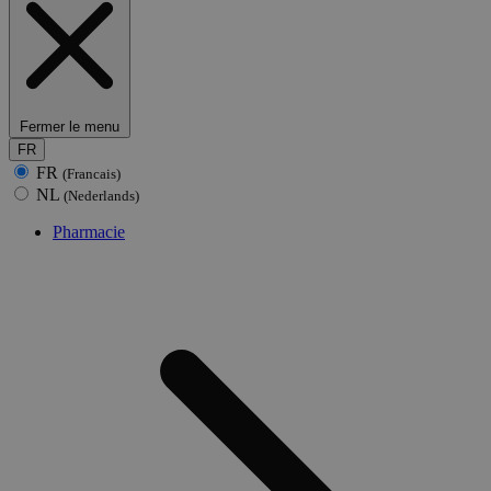
Fermer le menu
FR
FR
(Francais)
NL
(Nederlands)
Pharmacie