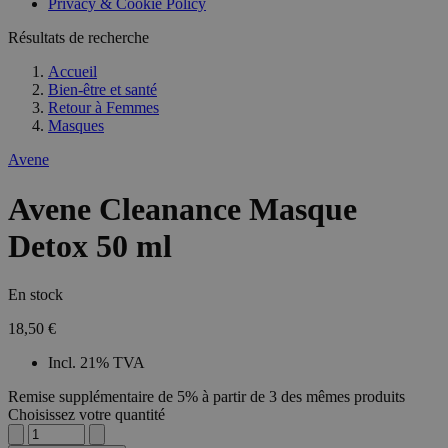
Privacy & Cookie Policy
Résultats de recherche
Accueil
Bien-être et santé
Retour à
Femmes
Masques
Avene
Avene Cleanance Masque
Detox 50 ml
En stock
18,50 €
Incl. 21% TVA
Remise supplémentaire de 5% à partir de 3 des mêmes produits
Choisissez votre quantité