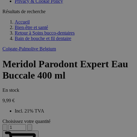
Privacy & Cookie Policy
Résultats de recherche
Accueil
Bien-être et santé
Retour à
Soins bucco-dentaires
Bain de bouche et fil dentaire
Colgate-Palmolive Belgium
Meridol Parodont Expert Eau
Buccale 400 ml
En stock
9,99 €
Incl. 21% TVA
Choisissez votre quantité