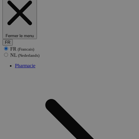
Fermer le menu
FR
FR
(Francais)
NL
(Nederlands)
Pharmacie