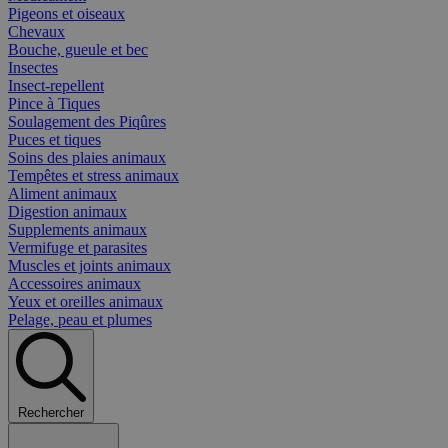
Pigeons et oiseaux
Chevaux
Bouche, gueule et bec
Insectes
Insect-repellent
Pince à Tiques
Soulagement des Piqûres
Puces et tiques
Soins des plaies animaux
Tempêtes et stress animaux
Aliment animaux
Digestion animaux
Supplements animaux
Vermifuge et parasites
Muscles et joints animaux
Accessoires animaux
Yeux et oreilles animaux
Pelage, peau et plumes
Rechercher