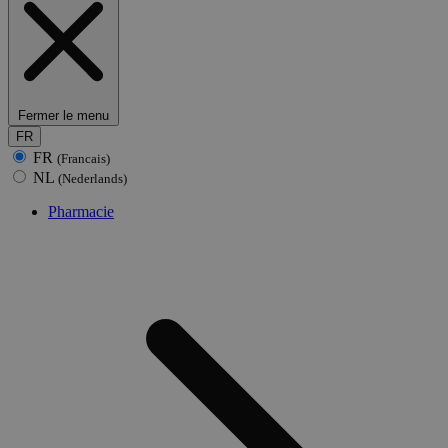
Fermer le menu
FR
FR
(Francais)
NL
(Nederlands)
Pharmacie