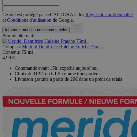
Ce site est protégé par reCAPTCHA et les
Règles de confidentialité
et
Conditions d'utilisation
de Google.
Informez-moi des nouveaux stocks
Produit alternatif
Coloplast
Meridol Dentifrice Haleine Fraiche 75ml -
Contenu:
75 ml
4,99 €
Commandé avant 15h, expédié aujourd'hui
Choix de DPD ou GLS comme transporteur.
Livraison gratuite à partir de 29€ dans un point de relais