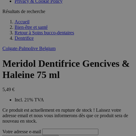
Privacy & Cookie Policy
Résultats de recherche
Accueil
Bien-être et santé
Retour à
Soins bucco-dentaires
Dentrifice
Colgate-Palmolive Belgium
Meridol Dentifrice Gencives &
Haleine 75 ml
5,49 €
Incl. 21% TVA
Ce produit est actuellement en rupture de stock ! Laissez votre
adresse email et nous vous informerons dès que ce produit sera de
nouveau en stock.
Votre adresse e-mail