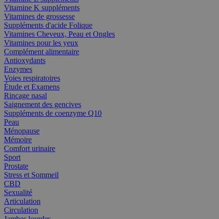
Vitamine K suppléments
Vitamines de grossesse
Suppléments d'acide Folique
Vitamines Cheveux, Peau et Ongles
Vitamines pour les yeux
Complément alimentaire
Antioxydants
Enzymes
Voies respiratoires
Étude et Examens
Rincage nasal
Saignement des gencives
Suppléments de coenzyme Q10
Peau
Ménopause
Mémoire
Comfort urinaire
Sport
Prostate
Stress et Sommeil
CBD
Sexualité
Articulation
Circulation
Jambes lourdes