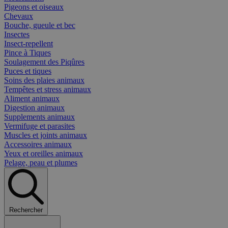
Pigeons et oiseaux
Chevaux
Bouche, gueule et bec
Insectes
Insect-repellent
Pince à Tiques
Soulagement des Piqûres
Puces et tiques
Soins des plaies animaux
Tempêtes et stress animaux
Aliment animaux
Digestion animaux
Supplements animaux
Vermifuge et parasites
Muscles et joints animaux
Accessoires animaux
Yeux et oreilles animaux
Pelage, peau et plumes
Rechercher