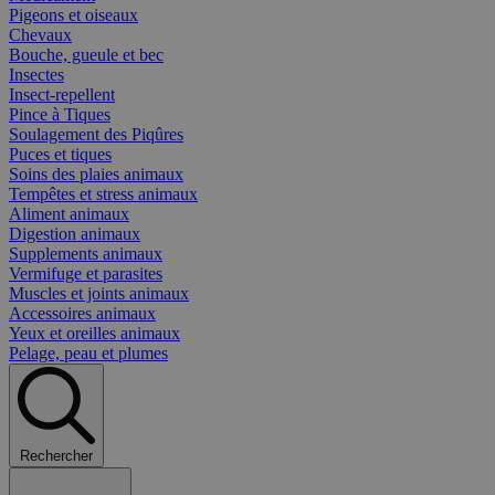
Pigeons et oiseaux
Chevaux
Bouche, gueule et bec
Insectes
Insect-repellent
Pince à Tiques
Soulagement des Piqûres
Puces et tiques
Soins des plaies animaux
Tempêtes et stress animaux
Aliment animaux
Digestion animaux
Supplements animaux
Vermifuge et parasites
Muscles et joints animaux
Accessoires animaux
Yeux et oreilles animaux
Pelage, peau et plumes
Rechercher