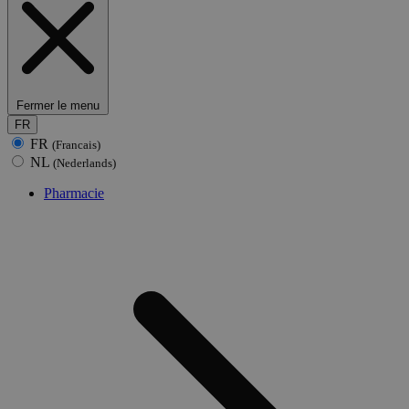
Fermer le menu
FR
FR
(Francais)
NL
(Nederlands)
Pharmacie