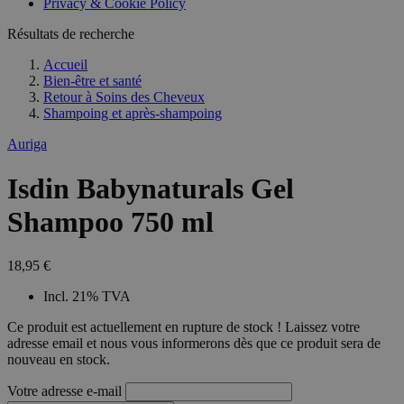
Privacy & Cookie Policy
Résultats de recherche
Accueil
Bien-être et santé
Retour à
Soins des Cheveux
Shampoing et après-shampoing
Auriga
Isdin Babynaturals Gel
Shampoo 750 ml
18,95 €
Incl. 21% TVA
Ce produit est actuellement en rupture de stock ! Laissez votre
adresse email et nous vous informerons dès que ce produit sera de
nouveau en stock.
Votre adresse e-mail