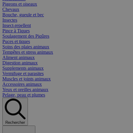
Pigeons et oiseaux
Chevaux
Bouche, gueule et bec
Insectes
Insect-repellent
Pince à Tiques
Soulagement des Piqûres
Puces et tiques
Soins des plaies animaux
Tempêtes et stress animaux
Aliment animaux
Digestion animaux
Supplements animaux
Vermifuge et parasites
Muscles et joints animaux
Accessoires animaux
Yeux et oreilles animaux
Pelage, peau et plumes
Rechercher