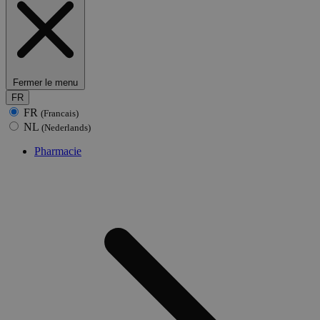
Fermer le menu
FR
FR
(Francais)
NL
(Nederlands)
Pharmacie