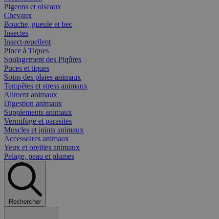
Pigeons et oiseaux
Chevaux
Bouche, gueule et bec
Insectes
Insect-repellent
Pince à Tiques
Soulagement des Piqûres
Puces et tiques
Soins des plaies animaux
Tempêtes et stress animaux
Aliment animaux
Digestion animaux
Supplements animaux
Vermifuge et parasites
Muscles et joints animaux
Accessoires animaux
Yeux et oreilles animaux
Pelage, peau et plumes
Rechercher