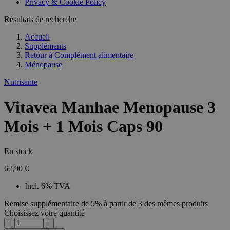
Privacy & Cookie Policy
Résultats de recherche
Accueil
Suppléments
Retour à
Complément alimentaire
Ménopause
Nutrisante
Vitavea Manhae Menopause 3
Mois + 1 Mois Caps 90
En stock
62,90 €
Incl. 6% TVA
Remise supplémentaire de 5% à partir de 3 des mêmes produits
Choisissez votre quantité