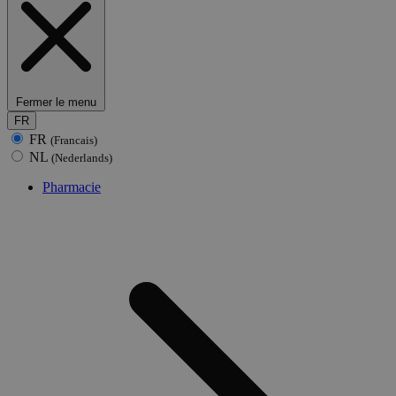
Fermer le menu
FR
FR
(Francais)
NL
(Nederlands)
Pharmacie