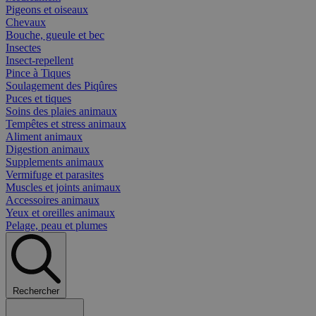
Pigeons et oiseaux
Chevaux
Bouche, gueule et bec
Insectes
Insect-repellent
Pince à Tiques
Soulagement des Piqûres
Puces et tiques
Soins des plaies animaux
Tempêtes et stress animaux
Aliment animaux
Digestion animaux
Supplements animaux
Vermifuge et parasites
Muscles et joints animaux
Accessoires animaux
Yeux et oreilles animaux
Pelage, peau et plumes
Rechercher