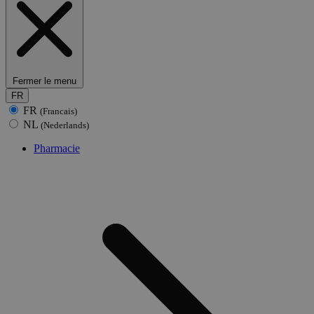
Fermer le menu
FR
FR
(Francais)
NL
(Nederlands)
Pharmacie