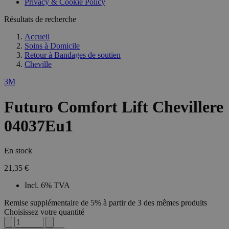
Privacy & Cookie Policy
Résultats de recherche
Accueil
Soins à Domicile
Retour à
Bandages de soutien
Cheville
3M
Futuro Comfort Lift Chevillere
04037Eu1
En stock
21,35 €
Incl. 6% TVA
Remise supplémentaire de 5% à partir de 3 des mêmes produits
Choisissez votre quantité