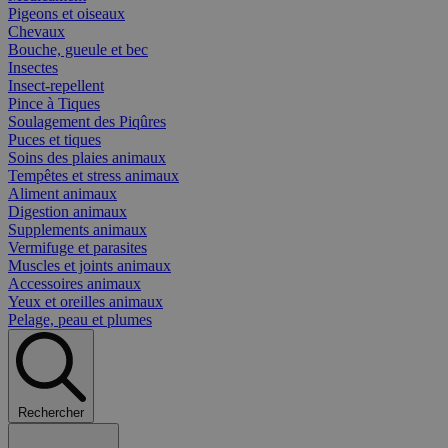
Pigeons et oiseaux
Chevaux
Bouche, gueule et bec
Insectes
Insect-repellent
Pince à Tiques
Soulagement des Piqûres
Puces et tiques
Soins des plaies animaux
Tempêtes et stress animaux
Aliment animaux
Digestion animaux
Supplements animaux
Vermifuge et parasites
Muscles et joints animaux
Accessoires animaux
Yeux et oreilles animaux
Pelage, peau et plumes
Rechercher