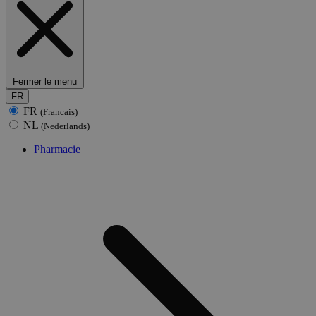
Fermer le menu
FR
FR
(Francais)
NL
(Nederlands)
Pharmacie