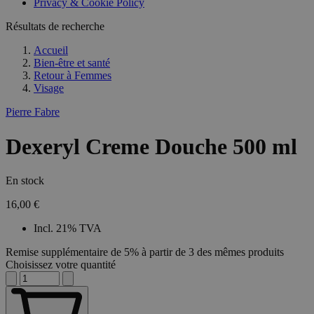
Privacy & Cookie Policy
Résultats de recherche
Accueil
Bien-être et santé
Retour à
Femmes
Visage
Pierre Fabre
Dexeryl Creme Douche 500 ml
En stock
16,00 €
Incl. 21% TVA
Remise supplémentaire de 5% à partir de 3 des mêmes produits
Choisissez votre quantité