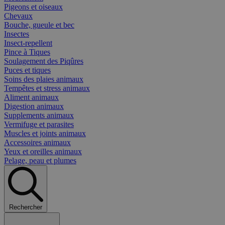
Pigeons et oiseaux
Chevaux
Bouche, gueule et bec
Insectes
Insect-repellent
Pince à Tiques
Soulagement des Piqûres
Puces et tiques
Soins des plaies animaux
Tempêtes et stress animaux
Aliment animaux
Digestion animaux
Supplements animaux
Vermifuge et parasites
Muscles et joints animaux
Accessoires animaux
Yeux et oreilles animaux
Pelage, peau et plumes
Rechercher