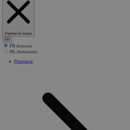
Fermer le menu
FR
FR
(Francais)
NL
(Nederlands)
Pharmacie