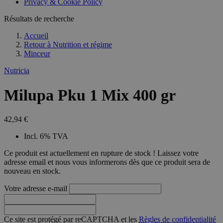
Privacy & Cookie Policy
Résultats de recherche
Accueil
Retour à
Nutrition et régime
Minceur
Nutricia
Milupa Pku 1 Mix 400 gr
42,94 €
Incl. 6% TVA
Ce produit est actuellement en rupture de stock ! Laissez votre
adresse email et nous vous informerons dès que ce produit sera de
nouveau en stock.
Votre adresse e-mail
Ce site est protégé par reCAPTCHA et les
Règles de confidentialité