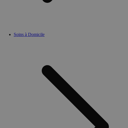
Soins à Domicile