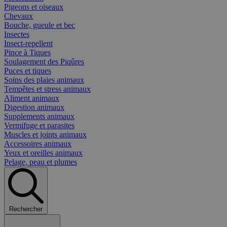
Pigeons et oiseaux
Chevaux
Bouche, gueule et bec
Insectes
Insect-repellent
Pince à Tiques
Soulagement des Piqûres
Puces et tiques
Soins des plaies animaux
Tempêtes et stress animaux
Aliment animaux
Digestion animaux
Supplements animaux
Vermifuge et parasites
Muscles et joints animaux
Accessoires animaux
Yeux et oreilles animaux
Pelage, peau et plumes
Rechercher