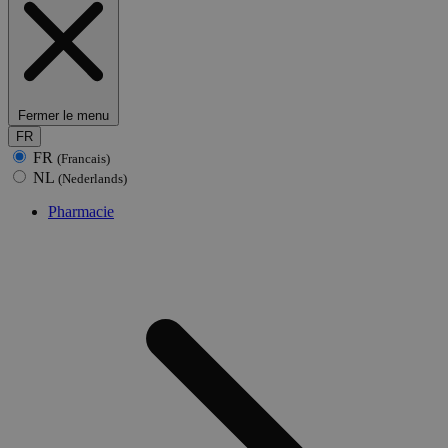
Fermer le menu
FR
FR
(Francais)
NL
(Nederlands)
Pharmacie