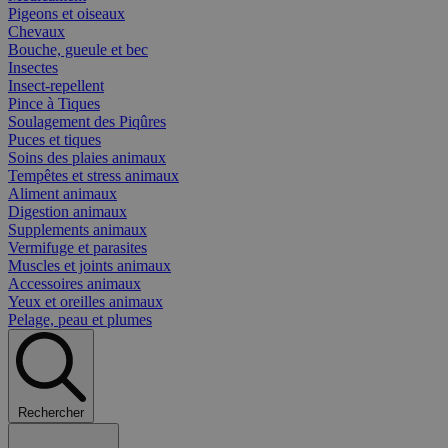
Pigeons et oiseaux
Chevaux
Bouche, gueule et bec
Insectes
Insect-repellent
Pince à Tiques
Soulagement des Piqûres
Puces et tiques
Soins des plaies animaux
Tempêtes et stress animaux
Aliment animaux
Digestion animaux
Supplements animaux
Vermifuge et parasites
Muscles et joints animaux
Accessoires animaux
Yeux et oreilles animaux
Pelage, peau et plumes
Rechercher