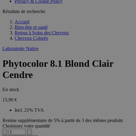
Privacy & Cookie Policy
Résultats de recherche
Accueil
Bien-être et santé
Retour à
Soins des Cheveux
Cheveux Colorés
Laboratoire Native
Phytocolor 8.1 Blond Clair
Cendre
En stock
15,90 €
Incl. 21% TVA
Remise supplémentaire de 5% à partir de 3 des mêmes produits
Choisissez votre quantité