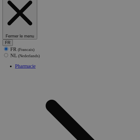
Fermer le menu
FR
FR
(Francais)
NL
(Nederlands)
Pharmacie