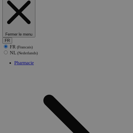
Fermer le menu
FR
FR
(Francais)
NL
(Nederlands)
Pharmacie