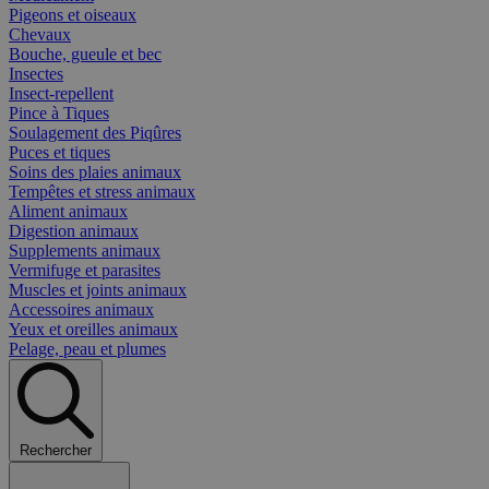
Pigeons et oiseaux
Chevaux
Bouche, gueule et bec
Insectes
Insect-repellent
Pince à Tiques
Soulagement des Piqûres
Puces et tiques
Soins des plaies animaux
Tempêtes et stress animaux
Aliment animaux
Digestion animaux
Supplements animaux
Vermifuge et parasites
Muscles et joints animaux
Accessoires animaux
Yeux et oreilles animaux
Pelage, peau et plumes
Rechercher