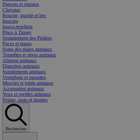
Pigeons et oiseaux
Chevaux
Bouche, gueule et bec
Insectes
Insect-repellent
Pince à Tiques
Soulagement des Piqûres
Puces et tiques
Soins des plaies animaux
Tempêtes et stress animaux
Aliment animaux
Digestion animaux
Supplements animaux
Vermifuge et parasites
Muscles et joints animaux
Accessoires animaux
Yeux et oreilles animaux
Pelage, peau et plumes
Rechercher