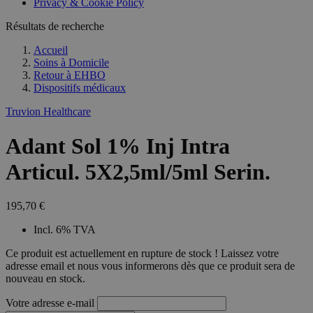
Privacy & Cookie Policy
Résultats de recherche
Accueil
Soins à Domicile
Retour à
EHBO
Dispositifs médicaux
Truvion Healthcare
Adant Sol 1% Inj Intra
Articul. 5X2,5ml/5ml Serin.
195,70 €
Incl. 6% TVA
Ce produit est actuellement en rupture de stock ! Laissez votre
adresse email et nous vous informerons dès que ce produit sera de
nouveau en stock.
Votre adresse e-mail