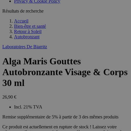
Privacy & Cookie Policy
Résultats de recherche
Accueil
Bien-être et santé
Retour à
Soleil
Autobronzant
Laboratoires De Biarritz
Alga Maris Gouttes
Autobronzante Visage & Corps
30 ml
26,90 €
Incl. 21% TVA
Remise supplémentaire de 5% à partir de 3 des mêmes produits
Ce produit est actuellement en rupture de stock ! Laissez votre