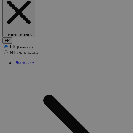
Fermer le menu
FR
FR
(Francais)
NL
(Nederlands)
Pharmacie