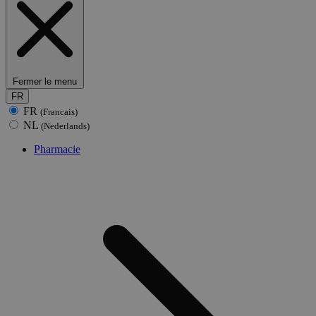
Fermer le menu
FR
FR
(Francais)
NL
(Nederlands)
Pharmacie