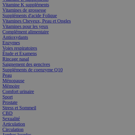
Vitamine K suppléments
Vitamines de grossesse
Suppléments d'acide Folique
Vitamines Cheveux, Peau et Ongles
Vitamines pour les yeux
Complément alimentaire
Antioxydants
Enzymes
Voies respiratoires
Étude et Examens
Rincage nasal
Saignement des gencives
Suppléments de coenzyme Q10
Peau
Ménopause
Mémoire
Comfort urinaire
Sport
Prostate
Stress et Sommeil
CBD
Sexualité
Articulation
Circulation
Jambes lourdes