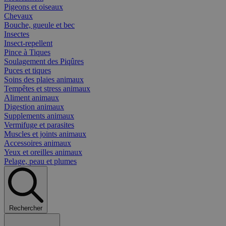
Pigeons et oiseaux
Chevaux
Bouche, gueule et bec
Insectes
Insect-repellent
Pince à Tiques
Soulagement des Piqûres
Puces et tiques
Soins des plaies animaux
Tempêtes et stress animaux
Aliment animaux
Digestion animaux
Supplements animaux
Vermifuge et parasites
Muscles et joints animaux
Accessoires animaux
Yeux et oreilles animaux
Pelage, peau et plumes
Rechercher