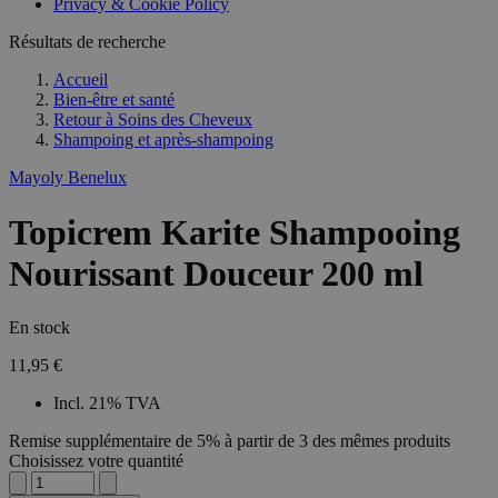
Privacy & Cookie Policy
Résultats de recherche
Accueil
Bien-être et santé
Retour à
Soins des Cheveux
Shampoing et après-shampoing
Mayoly Benelux
Topicrem Karite Shampooing
Nourissant Douceur 200 ml
En stock
11,95 €
Incl. 21% TVA
Remise supplémentaire de 5% à partir de 3 des mêmes produits
Choisissez votre quantité