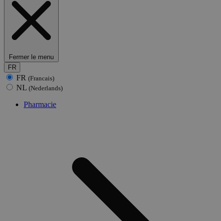
Fermer le menu
FR
FR
(Francais)
NL
(Nederlands)
Pharmacie