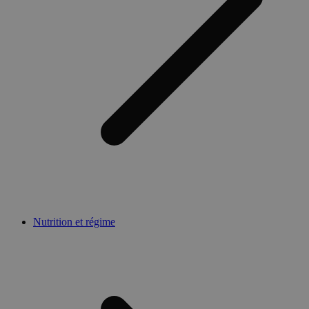
Nutrition et régime