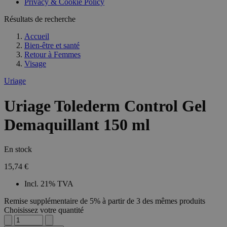
Privacy & Cookie Policy
Résultats de recherche
Accueil
Bien-être et santé
Retour à
Femmes
Visage
Uriage
Uriage Tolederm Control Gel
Demaquillant 150 ml
En stock
15,74 €
Incl. 21% TVA
Remise supplémentaire de 5% à partir de 3 des mêmes produits
Choisissez votre quantité