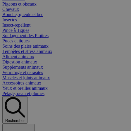
Pigeons et oiseaux
Chevaux
Bouche, gueule et bec
Insectes
Insect-repellent
Pince à Tiques
Soulagement des Piqûres
Puces et tiques
Soins des plaies animaux
Tempêtes et stress animaux
Aliment animaux
Digestion animaux
Supplements animaux
Vermifuge et parasites
Muscles et joints animaux
Accessoires animaux
Yeux et oreilles animaux
Pelage, peau et plumes
Rechercher