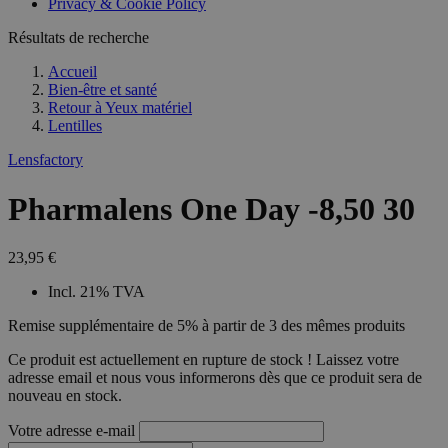
Privacy & Cookie Policy
Résultats de recherche
Accueil
Bien-être et santé
Retour à
Yeux matériel
Lentilles
Lensfactory
Pharmalens One Day -8,50 30
23,95 €
Incl. 21% TVA
Remise supplémentaire de 5% à partir de 3 des mêmes produits
Ce produit est actuellement en rupture de stock ! Laissez votre
adresse email et nous vous informerons dès que ce produit sera de
nouveau en stock.
Votre adresse e-mail