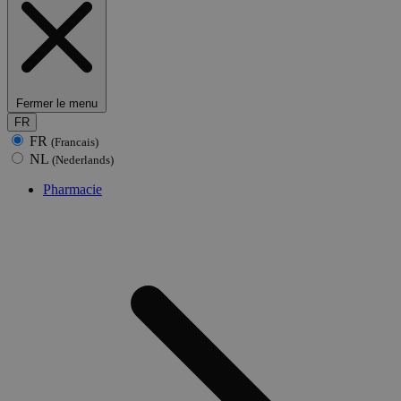
Fermer le menu
FR
FR
(Francais)
NL
(Nederlands)
Pharmacie