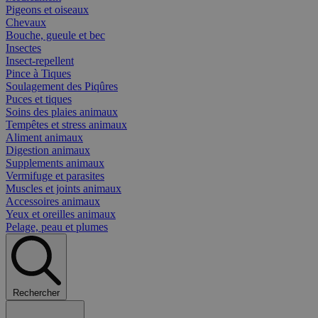
Pigeons et oiseaux
Chevaux
Bouche, gueule et bec
Insectes
Insect-repellent
Pince à Tiques
Soulagement des Piqûres
Puces et tiques
Soins des plaies animaux
Tempêtes et stress animaux
Aliment animaux
Digestion animaux
Supplements animaux
Vermifuge et parasites
Muscles et joints animaux
Accessoires animaux
Yeux et oreilles animaux
Pelage, peau et plumes
Rechercher