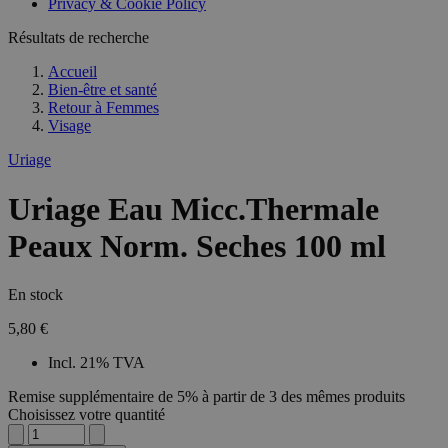
Privacy & Cookie Policy
Résultats de recherche
Accueil
Bien-être et santé
Retour à
Femmes
Visage
Uriage
Uriage Eau Micc.Thermale
Peaux Norm. Seches 100 ml
En stock
5,80 €
Incl. 21% TVA
Remise supplémentaire de 5% à partir de 3 des mêmes produits
Choisissez votre quantité