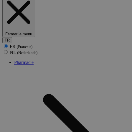
Fermer le menu
FR
FR
(Francais)
NL
(Nederlands)
Pharmacie