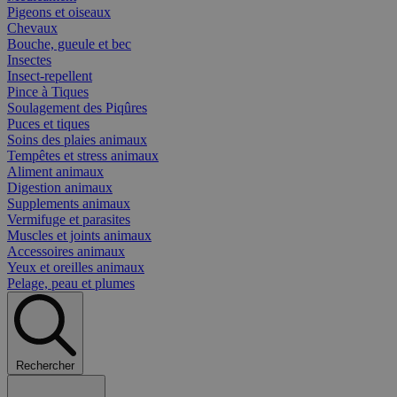
Pigeons et oiseaux
Chevaux
Bouche, gueule et bec
Insectes
Insect-repellent
Pince à Tiques
Soulagement des Piqûres
Puces et tiques
Soins des plaies animaux
Tempêtes et stress animaux
Aliment animaux
Digestion animaux
Supplements animaux
Vermifuge et parasites
Muscles et joints animaux
Accessoires animaux
Yeux et oreilles animaux
Pelage, peau et plumes
Rechercher