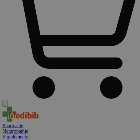
Pharmacie
Naturopathie
Suppléments