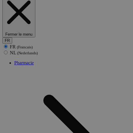
Fermer le menu
FR
FR
(Francais)
NL
(Nederlands)
Pharmacie