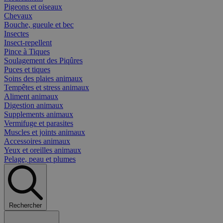
Pigeons et oiseaux
Chevaux
Bouche, gueule et bec
Insectes
Insect-repellent
Pince à Tiques
Soulagement des Piqûres
Puces et tiques
Soins des plaies animaux
Tempêtes et stress animaux
Aliment animaux
Digestion animaux
Supplements animaux
Vermifuge et parasites
Muscles et joints animaux
Accessoires animaux
Yeux et oreilles animaux
Pelage, peau et plumes
Rechercher