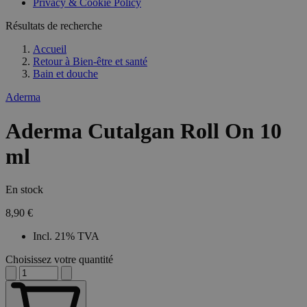
Privacy & Cookie Policy
Résultats de recherche
Accueil
Retour à
Bien-être et santé
Bain et douche
Aderma
Aderma Cutalgan Roll On 10
ml
En stock
8,90 €
Incl. 21% TVA
Choisissez votre quantité