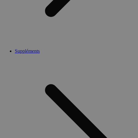
Suppléments