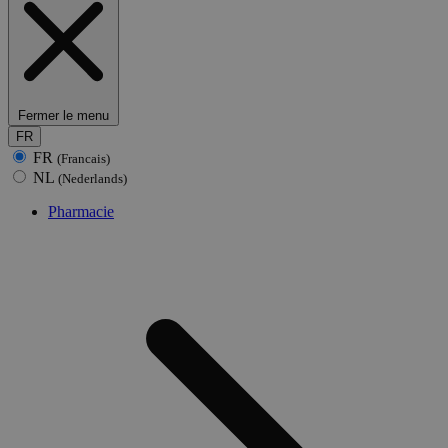
Fermer le menu
FR
FR
(Francais)
NL
(Nederlands)
Pharmacie