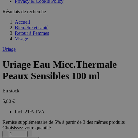
Privacy & Cookie Policy
Résultats de recherche
Accueil
Bien-être et santé
Retour à
Femmes
Visage
Uriage
Uriage Eau Micc.Thermale
Peaux Sensibles 100 ml
En stock
5,80 €
Incl. 21% TVA
Remise supplémentaire de 5% à partir de 3 des mêmes produits
Choisissez votre quantité