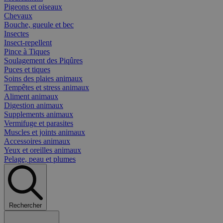
Pigeons et oiseaux
Chevaux
Bouche, gueule et bec
Insectes
Insect-repellent
Pince à Tiques
Soulagement des Piqûres
Puces et tiques
Soins des plaies animaux
Tempêtes et stress animaux
Aliment animaux
Digestion animaux
Supplements animaux
Vermifuge et parasites
Muscles et joints animaux
Accessoires animaux
Yeux et oreilles animaux
Pelage, peau et plumes
Rechercher