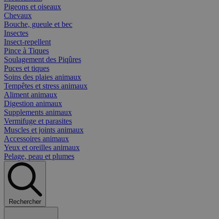
Pigeons et oiseaux
Chevaux
Bouche, gueule et bec
Insectes
Insect-repellent
Pince à Tiques
Soulagement des Piqûres
Puces et tiques
Soins des plaies animaux
Tempêtes et stress animaux
Aliment animaux
Digestion animaux
Supplements animaux
Vermifuge et parasites
Muscles et joints animaux
Accessoires animaux
Yeux et oreilles animaux
Pelage, peau et plumes
Rechercher