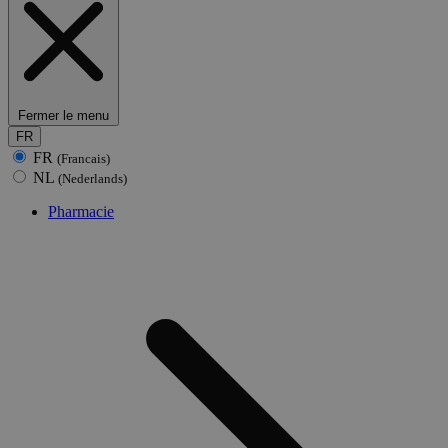
Fermer le menu
FR
FR
(Francais)
NL
(Nederlands)
Pharmacie