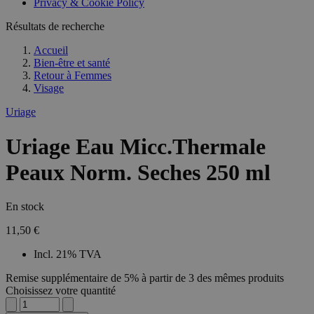
Privacy & Cookie Policy
Résultats de recherche
Accueil
Bien-être et santé
Retour à
Femmes
Visage
Uriage
Uriage Eau Micc.Thermale
Peaux Norm. Seches 250 ml
En stock
11,50 €
Incl. 21% TVA
Remise supplémentaire de 5% à partir de 3 des mêmes produits
Choisissez votre quantité