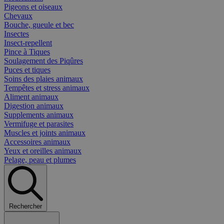
Pigeons et oiseaux
Chevaux
Bouche, gueule et bec
Insectes
Insect-repellent
Pince à Tiques
Soulagement des Piqûres
Puces et tiques
Soins des plaies animaux
Tempêtes et stress animaux
Aliment animaux
Digestion animaux
Supplements animaux
Vermifuge et parasites
Muscles et joints animaux
Accessoires animaux
Yeux et oreilles animaux
Pelage, peau et plumes
Rechercher