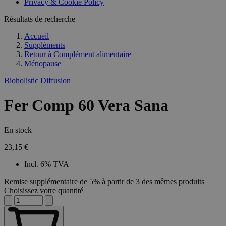
Privacy & Cookie Policy
Résultats de recherche
Accueil
Suppléments
Retour à
Complément alimentaire
Ménopause
Bioholistic Diffusion
Fer Comp 60 Vera Sana
En stock
23,15 €
Incl. 6% TVA
Remise supplémentaire de 5% à partir de 3 des mêmes produits
Choisissez votre quantité