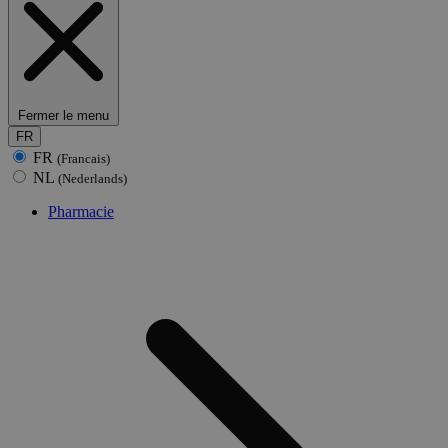
Fermer le menu
FR
FR
(Francais)
NL
(Nederlands)
Pharmacie