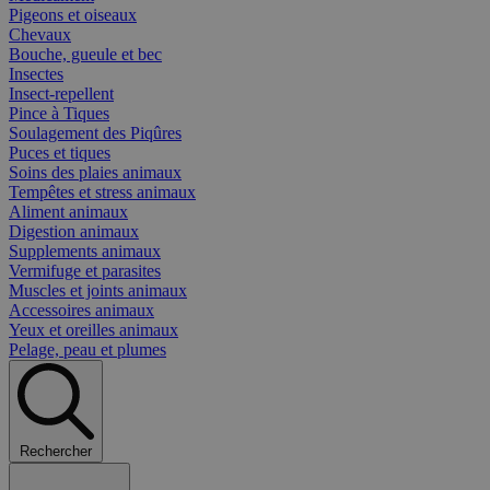
Pigeons et oiseaux
Chevaux
Bouche, gueule et bec
Insectes
Insect-repellent
Pince à Tiques
Soulagement des Piqûres
Puces et tiques
Soins des plaies animaux
Tempêtes et stress animaux
Aliment animaux
Digestion animaux
Supplements animaux
Vermifuge et parasites
Muscles et joints animaux
Accessoires animaux
Yeux et oreilles animaux
Pelage, peau et plumes
Rechercher