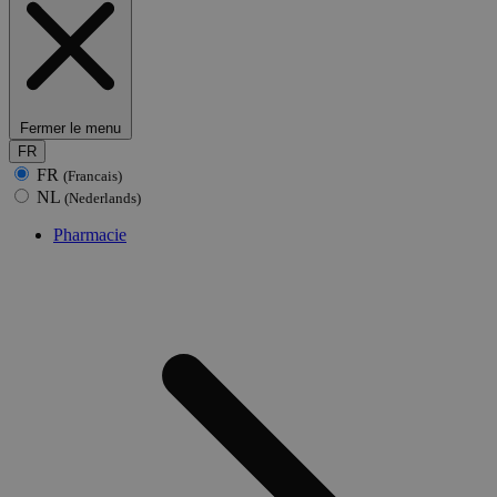
Fermer le menu
FR
FR
(Francais)
NL
(Nederlands)
Pharmacie