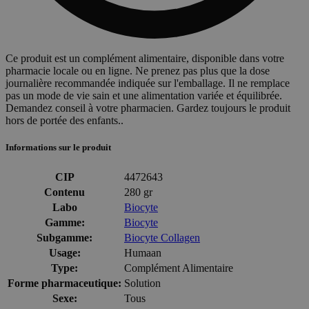
Ce produit est un complément alimentaire, disponible dans votre
pharmacie locale ou en ligne. Ne prenez pas plus que la dose
journalière recommandée indiquée sur l'emballage. Il ne remplace
pas un mode de vie sain et une alimentation variée et équilibrée.
Demandez conseil à votre pharmacien. Gardez toujours le produit
hors de portée des enfants..
Informations sur le produit
CIP
4472643
Contenu
280 gr
Labo
Biocyte
Gamme:
Biocyte
Subgamme:
Biocyte Collagen
Usage:
Humaan
Type:
Complément Alimentaire
Forme pharmaceutique:
Solution
Sexe:
Tous