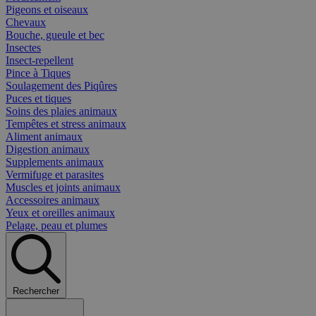
Pigeons et oiseaux
Chevaux
Bouche, gueule et bec
Insectes
Insect-repellent
Pince à Tiques
Soulagement des Piqûres
Puces et tiques
Soins des plaies animaux
Tempêtes et stress animaux
Aliment animaux
Digestion animaux
Supplements animaux
Vermifuge et parasites
Muscles et joints animaux
Accessoires animaux
Yeux et oreilles animaux
Pelage, peau et plumes
Rechercher