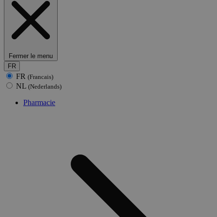
Fermer le menu
FR
FR
(Francais)
NL
(Nederlands)
Pharmacie