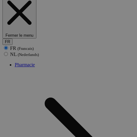
Fermer le menu
FR
FR
(Francais)
NL
(Nederlands)
Pharmacie