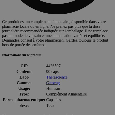
Ce produit est un complément alimentaire, disponible dans votre
pharmacie locale ou en ligne. Ne prenez pas plus que la dose
journalière recommandée indiquée sur l'emballage. Il ne remplace
pas un mode de vie sain et une alimentation variée et équilibrée.
Demandez conseil à votre pharmacien. Gardez toujours le produit
hors de portée des enfants..
Informations sur le produit
CIP
4436507
Contenu
90 caps
Labo
Therascience
Gamme:
Ginseng
Usage:
Humaan
Type:
Complément Alimentaire
Forme pharmaceutique:
Capsules
Sexe:
Tous