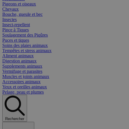
Pigeons et oiseaux
Chevaux
Bouche, gueule et bec
Insectes
Insect-repellent
Pince à Tiques
Soulagement des Piqûres
Puces et tiques
Soins des plaies animaux
Tempêtes et stress animaux
Aliment animaux
Digestion animaux
Supplements animaux
Vermifuge et parasites
Muscles et joints animaux
Accessoires animaux
Yeux et oreilles animaux
Pelage, peau et plumes
Rechercher