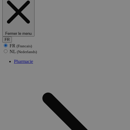
Fermer le menu
FR
FR
(Francais)
NL
(Nederlands)
Pharmacie