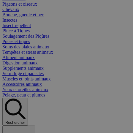
Pigeons et oiseaux
Chevaux
Bouche, gueule et bec
Insectes
Insect-repellent
Pince à Tiques
Soulagement des Piqûres
Puces et tiques
Soins des plaies animaux
Tempêtes et stress animaux
Aliment animaux
Digestion animaux
Supplements animaux
Vermifuge et parasites
Muscles et joints animaux
Accessoires animaux
Yeux et oreilles animaux
Pelage, peau et plumes
Rechercher