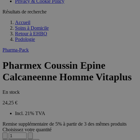
Privacy & Cookie Policy
Résultats de recherche
Accueil
Soins à Domicile
Retour à
EHBO
Podologie
Pharma-Pack
Pharmex Coussin Epine
Calcaneenne Homme Vitaplus
En stock
24,25 €
Incl. 21% TVA
Remise supplémentaire de 5% à partir de 3 des mêmes produits
Choisissez votre quantité