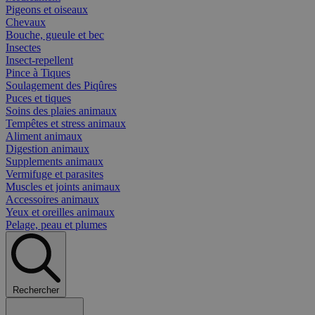
Pigeons et oiseaux
Chevaux
Bouche, gueule et bec
Insectes
Insect-repellent
Pince à Tiques
Soulagement des Piqûres
Puces et tiques
Soins des plaies animaux
Tempêtes et stress animaux
Aliment animaux
Digestion animaux
Supplements animaux
Vermifuge et parasites
Muscles et joints animaux
Accessoires animaux
Yeux et oreilles animaux
Pelage, peau et plumes
Rechercher