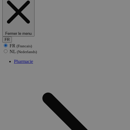
Fermer le menu
FR
FR
(Francais)
NL
(Nederlands)
Pharmacie