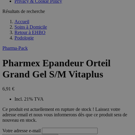
Privacy & Cookie Policy
Résultats de recherche
Accueil
Soins à Domicile
Retour à
EHBO
Podologie
Pharma-Pack
Pharmex Epandeur Orteil
Grand Gel S/M Vitaplus
6,91 €
Incl. 21% TVA
Ce produit est actuellement en rupture de stock ! Laissez votre
adresse email et nous vous informerons dès que ce produit sera de
nouveau en stock.
Votre adresse e-mail