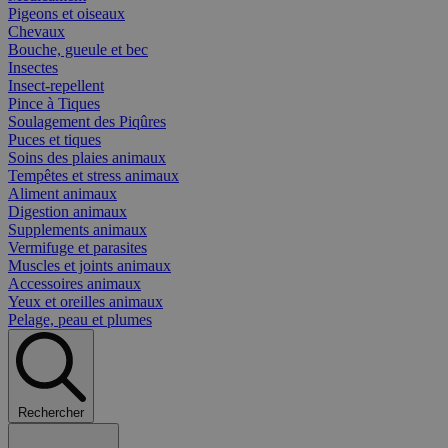
Pigeons et oiseaux
Chevaux
Bouche, gueule et bec
Insectes
Insect-repellent
Pince à Tiques
Soulagement des Piqûres
Puces et tiques
Soins des plaies animaux
Tempêtes et stress animaux
Aliment animaux
Digestion animaux
Supplements animaux
Vermifuge et parasites
Muscles et joints animaux
Accessoires animaux
Yeux et oreilles animaux
Pelage, peau et plumes
Rechercher