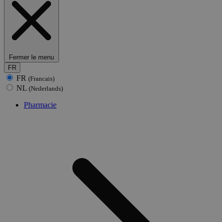
Fermer le menu
FR
FR
(Francais)
NL
(Nederlands)
Pharmacie