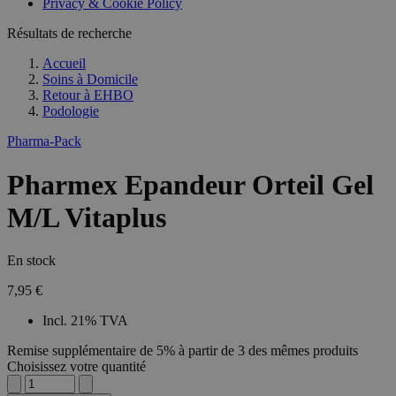
Privacy & Cookie Policy
Résultats de recherche
Accueil
Soins à Domicile
Retour à
EHBO
Podologie
Pharma-Pack
Pharmex Epandeur Orteil Gel
M/L Vitaplus
En stock
7,95 €
Incl. 21% TVA
Remise supplémentaire de 5% à partir de 3 des mêmes produits
Choisissez votre quantité