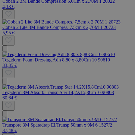
Coban 2 3M Bande Compression 5,0Cm x 2,70M 1 20022
4,18 €
Coban 2 Lite 3M Bande Compres. 7,5cm x 2,70M 1 20723
5,95 €
Tegaderm Foam Dressing Adh 8,80 x 8,80Cm 10 90610
33,35 €
Tegaderm 3M Absorb.Transp Ster 14,2X15,8Cm10 90803
60,64 €
Transpore 3M Sparadrap El.Transp 50mm x 9M 6 1527/2
37,48 €