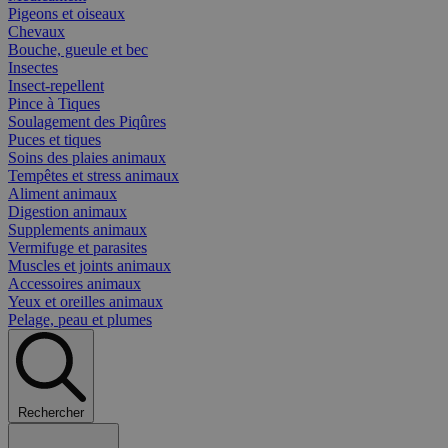
Pigeons et oiseaux
Chevaux
Bouche, gueule et bec
Insectes
Insect-repellent
Pince à Tiques
Soulagement des Piqûres
Puces et tiques
Soins des plaies animaux
Tempêtes et stress animaux
Aliment animaux
Digestion animaux
Supplements animaux
Vermifuge et parasites
Muscles et joints animaux
Accessoires animaux
Yeux et oreilles animaux
Pelage, peau et plumes
Rechercher