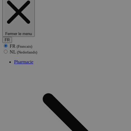
Fermer le menu
FR
FR
(Francais)
NL
(Nederlands)
Pharmacie