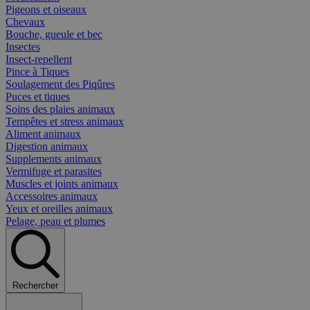
Pigeons et oiseaux
Chevaux
Bouche, gueule et bec
Insectes
Insect-repellent
Pince à Tiques
Soulagement des Piqûres
Puces et tiques
Soins des plaies animaux
Tempêtes et stress animaux
Aliment animaux
Digestion animaux
Supplements animaux
Vermifuge et parasites
Muscles et joints animaux
Accessoires animaux
Yeux et oreilles animaux
Pelage, peau et plumes
Rechercher