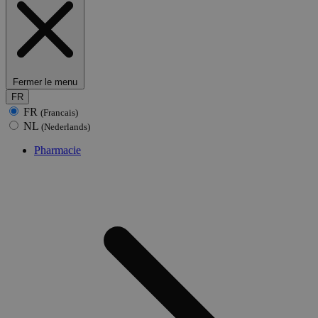
Fermer le menu
FR
FR
(Francais)
NL
(Nederlands)
Pharmacie