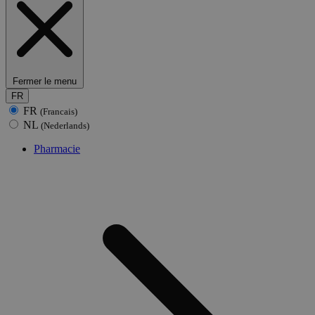
Fermer le menu
FR
FR
(Francais)
NL
(Nederlands)
Pharmacie