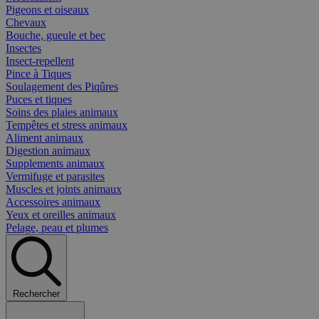
Pigeons et oiseaux
Chevaux
Bouche, gueule et bec
Insectes
Insect-repellent
Pince à Tiques
Soulagement des Piqûres
Puces et tiques
Soins des plaies animaux
Tempêtes et stress animaux
Aliment animaux
Digestion animaux
Supplements animaux
Vermifuge et parasites
Muscles et joints animaux
Accessoires animaux
Yeux et oreilles animaux
Pelage, peau et plumes
Rechercher