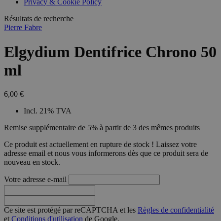
Privacy & Cookie Policy
Résultats de recherche
Pierre Fabre
Elgydium Dentifrice Chrono 50
ml
6,00 €
Incl. 21% TVA
Remise supplémentaire de 5% à partir de 3 des mêmes produits
Ce produit est actuellement en rupture de stock ! Laissez votre
adresse email et nous vous informerons dès que ce produit sera de
nouveau en stock.
Votre adresse e-mail
Ce site est protégé par reCAPTCHA et les
Règles de confidentialité
et
Conditions d'utilisation
de Google.