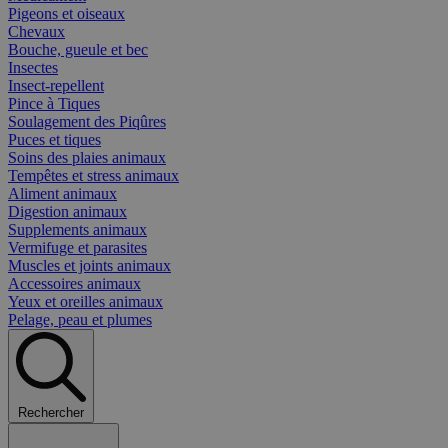
Pigeons et oiseaux
Chevaux
Bouche, gueule et bec
Insectes
Insect-repellent
Pince à Tiques
Soulagement des Piqûres
Puces et tiques
Soins des plaies animaux
Tempêtes et stress animaux
Aliment animaux
Digestion animaux
Supplements animaux
Vermifuge et parasites
Muscles et joints animaux
Accessoires animaux
Yeux et oreilles animaux
Pelage, peau et plumes
Rechercher