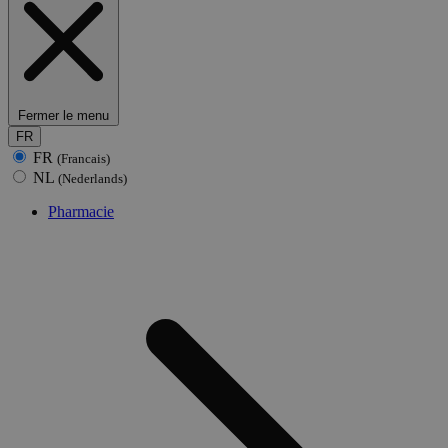
Fermer le menu
FR
FR
(Francais)
NL
(Nederlands)
Pharmacie