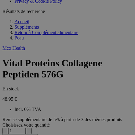
Privacy & Cookie Policy
Résultats de recherche
Accueil
Suppléments
Retour à
Complément alimentaire
Peau
Mco Health
Vital Proteins Collagene
Peptiden 576G
En stock
48,95 €
Incl. 6% TVA
Remise supplémentaire de 5% à partir de 3 des mêmes produits
Choisissez votre quantité