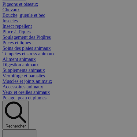
Pigeons et oiseaux
Chevaux
Bouche, gueule et bec
Insectes
Insect-repellent
Pince à Tiques
Soulagement des Piqûres
Puces et tiques
Soins des plaies animaux
Tempêtes et stress animaux
Aliment animaux
Digestion animaux
Supplements animaux
Vermifuge et parasites
Muscles et joints animaux
Accessoires animaux
Yeux et oreilles animaux
Pelage, peau et plumes
Rechercher