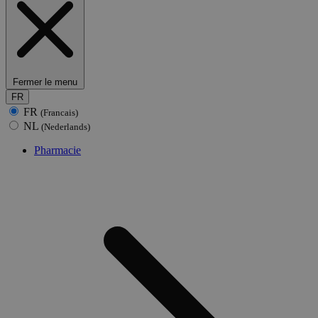
Fermer le menu
FR
FR
(Francais)
NL
(Nederlands)
Pharmacie