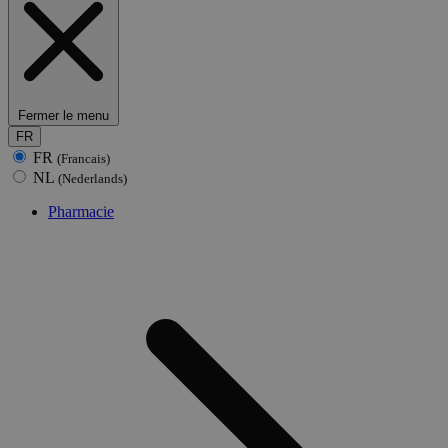
Fermer le menu
FR
FR
(Francais)
NL
(Nederlands)
Pharmacie