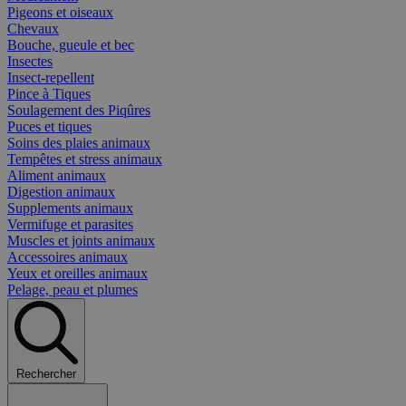
Pigeons et oiseaux
Chevaux
Bouche, gueule et bec
Insectes
Insect-repellent
Pince à Tiques
Soulagement des Piqûres
Puces et tiques
Soins des plaies animaux
Tempêtes et stress animaux
Aliment animaux
Digestion animaux
Supplements animaux
Vermifuge et parasites
Muscles et joints animaux
Accessoires animaux
Yeux et oreilles animaux
Pelage, peau et plumes
Rechercher