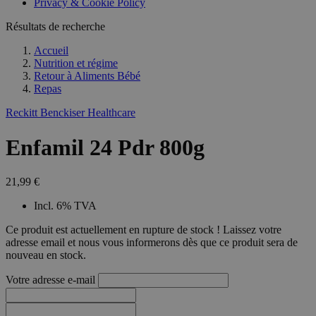
Privacy & Cookie Policy
Résultats de recherche
Accueil
Nutrition et régime
Retour à
Aliments Bébé
Repas
Reckitt Benckiser Healthcare
Enfamil 24 Pdr 800g
21,99 €
Incl. 6% TVA
Ce produit est actuellement en rupture de stock ! Laissez votre
adresse email et nous vous informerons dès que ce produit sera de
nouveau en stock.
Votre adresse e-mail