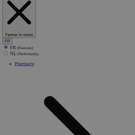
Fermer le menu
FR
FR
(Francais)
NL
(Nederlands)
Pharmacie