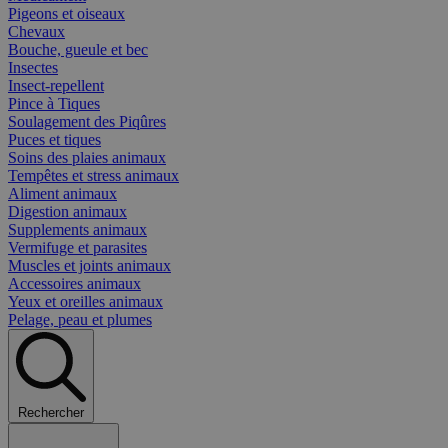
Pigeons et oiseaux
Chevaux
Bouche, gueule et bec
Insectes
Insect-repellent
Pince à Tiques
Soulagement des Piqûres
Puces et tiques
Soins des plaies animaux
Tempêtes et stress animaux
Aliment animaux
Digestion animaux
Supplements animaux
Vermifuge et parasites
Muscles et joints animaux
Accessoires animaux
Yeux et oreilles animaux
Pelage, peau et plumes
Rechercher