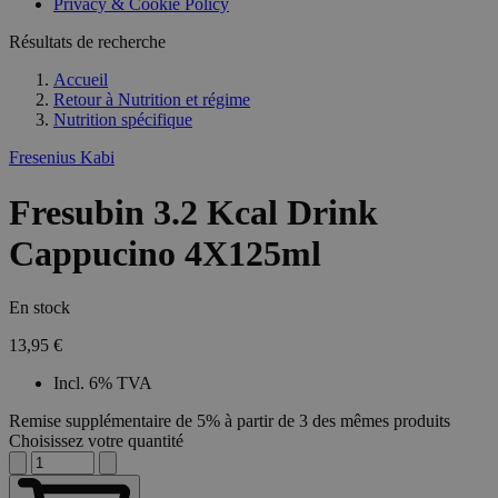
Privacy & Cookie Policy
Résultats de recherche
Accueil
Retour à
Nutrition et régime
Nutrition spécifique
Fresenius Kabi
Fresubin 3.2 Kcal Drink
Cappucino 4X125ml
En stock
13,95 €
Incl. 6% TVA
Remise supplémentaire de 5% à partir de 3 des mêmes produits
Choisissez votre quantité