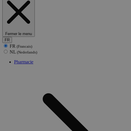
Fermer le menu
FR
FR
(Francais)
NL
(Nederlands)
Pharmacie