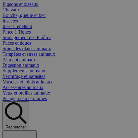
Pigeons et oiseaux
Chevaux
Bouche, gueule et bec
Insectes
Insect-repellent
Pince à Tiques
Soulagement des Piqûres
Puces et tiques
Soins des plaies animaux
Tempêtes et stress animaux
Aliment animaux
Digestion animaux
Supplements animaux
Vermifuge et parasites
Muscles et joints animaux
Accessoires animaux
Yeux et oreilles animaux
Pelage, peau et plumes
Rechercher