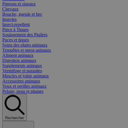
Pigeons et oiseaux
Chevaux
Bouche, gueule et bec
Insectes
Insect-repellent
Pince à Tiques
Soulagement des Piqûres
Puces et tiques
Soins des plaies animaux
Tempêtes et stress animaux
Aliment animaux
Digestion animaux
Supplements animaux
Vermifuge et parasites
Muscles et joints animaux
Accessoires animaux
Yeux et oreilles animaux
Pelage, peau et plumes
Rechercher