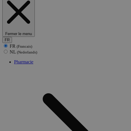
Fermer le menu
FR
FR
(Francais)
NL
(Nederlands)
Pharmacie