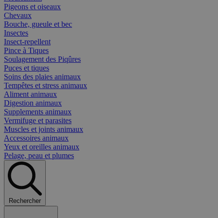
Pigeons et oiseaux
Chevaux
Bouche, gueule et bec
Insectes
Insect-repellent
Pince à Tiques
Soulagement des Piqûres
Puces et tiques
Soins des plaies animaux
Tempêtes et stress animaux
Aliment animaux
Digestion animaux
Supplements animaux
Vermifuge et parasites
Muscles et joints animaux
Accessoires animaux
Yeux et oreilles animaux
Pelage, peau et plumes
Rechercher