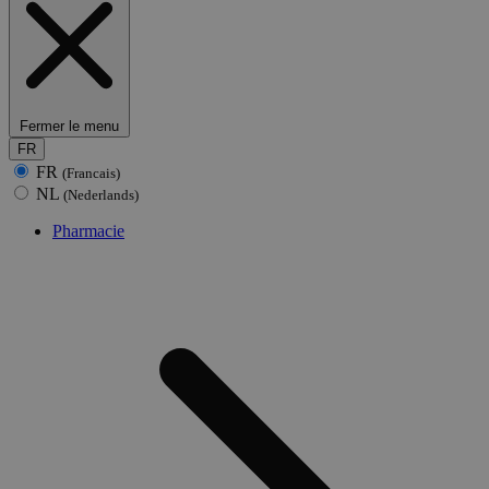
Fermer le menu
FR
FR
(Francais)
NL
(Nederlands)
Pharmacie