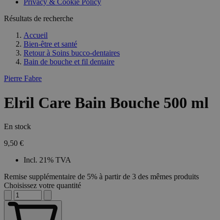
Privacy & Cookie Policy
Résultats de recherche
Accueil
Bien-être et santé
Retour à
Soins bucco-dentaires
Bain de bouche et fil dentaire
Pierre Fabre
Elril Care Bain Bouche 500 ml
En stock
9,50 €
Incl. 21% TVA
Remise supplémentaire de 5% à partir de 3 des mêmes produits
Choisissez votre quantité