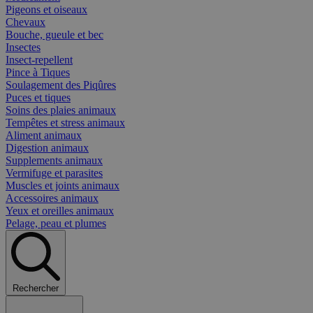
Pigeons et oiseaux
Chevaux
Bouche, gueule et bec
Insectes
Insect-repellent
Pince à Tiques
Soulagement des Piqûres
Puces et tiques
Soins des plaies animaux
Tempêtes et stress animaux
Aliment animaux
Digestion animaux
Supplements animaux
Vermifuge et parasites
Muscles et joints animaux
Accessoires animaux
Yeux et oreilles animaux
Pelage, peau et plumes
Rechercher