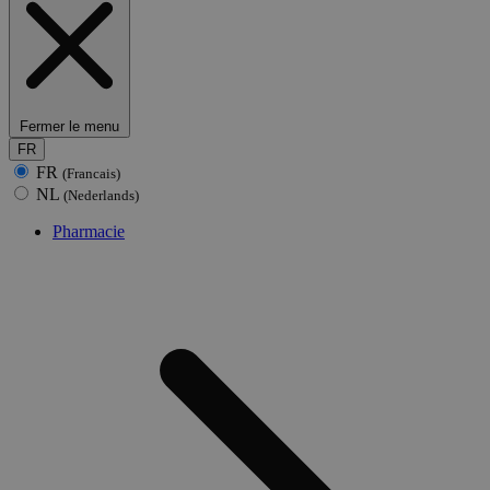
Fermer le menu
FR
FR
(Francais)
NL
(Nederlands)
Pharmacie