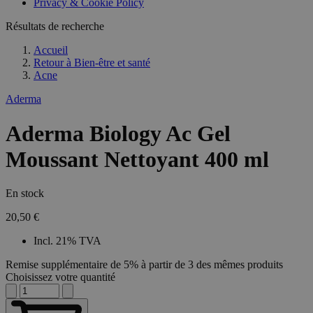
Privacy & Cookie Policy
Résultats de recherche
Accueil
Retour à
Bien-être et santé
Acne
Aderma
Aderma Biology Ac Gel
Moussant Nettoyant 400 ml
En stock
20,50 €
Incl. 21% TVA
Remise supplémentaire de 5% à partir de 3 des mêmes produits
Choisissez votre quantité