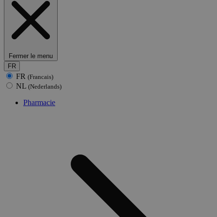
Fermer le menu
FR
FR
(Francais)
NL
(Nederlands)
Pharmacie