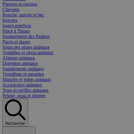
Pigeons et oiseaux
Chevaux
Bouche, gueule et bec
Insectes
Insect-repellent
Pince à Tiques
Soulagement des Piqûres
Puces et tiques
Soins des plaies animaux
Tempêtes et stress animaux
Aliment animaux
Digestion animaux
Supplements animaux
Vermifuge et parasites
Muscles et joints animaux
Accessoires animaux
Yeux et oreilles animaux
Pelage, peau et plumes
Rechercher