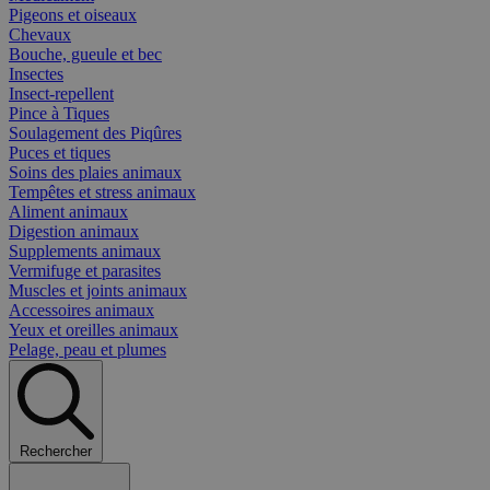
Pigeons et oiseaux
Chevaux
Bouche, gueule et bec
Insectes
Insect-repellent
Pince à Tiques
Soulagement des Piqûres
Puces et tiques
Soins des plaies animaux
Tempêtes et stress animaux
Aliment animaux
Digestion animaux
Supplements animaux
Vermifuge et parasites
Muscles et joints animaux
Accessoires animaux
Yeux et oreilles animaux
Pelage, peau et plumes
Rechercher