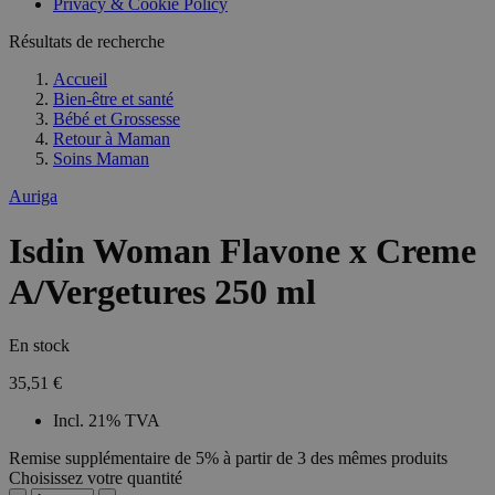
Privacy & Cookie Policy
Résultats de recherche
Accueil
Bien-être et santé
Bébé et Grossesse
Retour à
Maman
Soins Maman
Auriga
Isdin Woman Flavone x Creme
A/Vergetures 250 ml
En stock
35,51 €
Incl. 21% TVA
Remise supplémentaire de 5% à partir de 3 des mêmes produits
Choisissez votre quantité