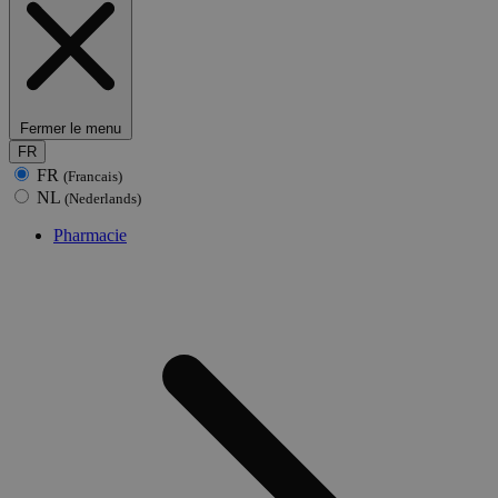
Fermer le menu
FR
FR
(Francais)
NL
(Nederlands)
Pharmacie