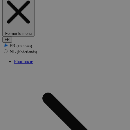
Fermer le menu
FR
FR
(Francais)
NL
(Nederlands)
Pharmacie