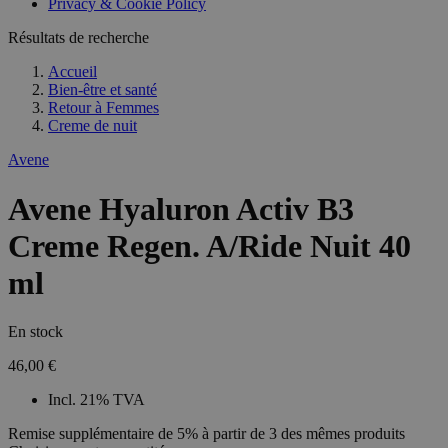
Privacy & Cookie Policy
Résultats de recherche
Accueil
Bien-être et santé
Retour à
Femmes
Creme de nuit
Avene
Avene Hyaluron Activ B3
Creme Regen. A/Ride Nuit 40
ml
En stock
46,00 €
Incl. 21% TVA
Remise supplémentaire de 5% à partir de 3 des mêmes produits