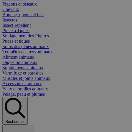
Pigeons et oiseaux
Chevaux
Bouche, gueule et bec
Insectes
Insect-repellent
Pince à Tiques
Soulagement des Piqûres
Puces et tiques
Soins des plaies animaux
Tempêtes et stress animaux
Aliment animaux
Digestion animaux
Supplements animaux
Vermifuge et parasites
Muscles et joints animaux
Accessoires animaux
Yeux et oreilles animaux
Pelage, peau et plumes
Rechercher