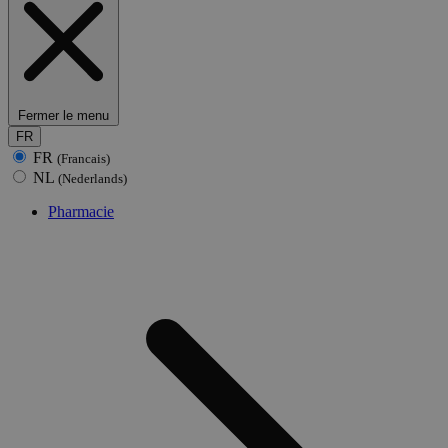
Fermer le menu
FR
FR
(Francais)
NL
(Nederlands)
Pharmacie