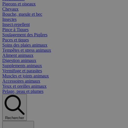
Pigeons et oiseaux
Chevaux
Bouche, gueule et bec
Insectes
Insect-repellent
Pince à Tiques
Soulagement des Piqûres
Puces et tiques
Soins des plaies animaux
Tempêtes et stress animaux
Aliment animaux
Digestion animaux
Supplements animaux
Vermifuge et parasites
Muscles et joints animaux
Accessoires animaux
Yeux et oreilles animaux
Pelage, peau et plumes
Rechercher