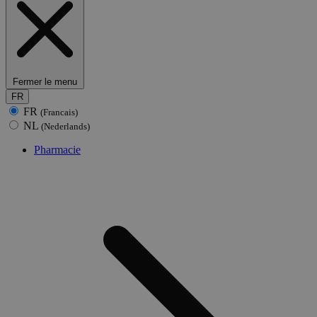
Fermer le menu
FR
FR
(Francais)
NL
(Nederlands)
Pharmacie