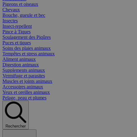
Pigeons et oiseaux
Chevaux
Bouche, gueule et bec
Insectes
Insect-repellent
Pince à Tiques
Soulagement des Piqûres
Puces et tiques
Soins des plaies animaux
Tempêtes et stress animaux
Aliment animaux
Digestion animaux
Supplements animaux
Vermifuge et parasites
Muscles et joints animaux
Accessoires animaux
Yeux et oreilles animaux
Pelage, peau et plumes
Rechercher