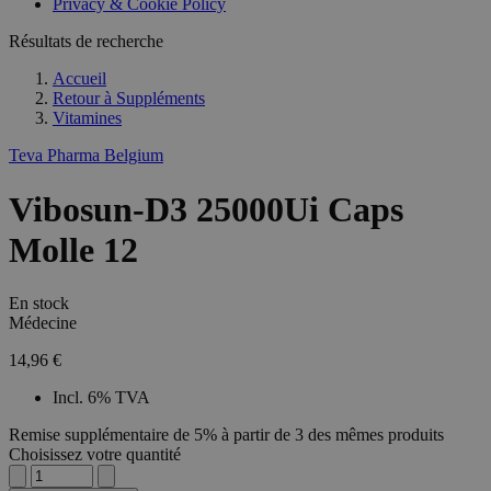
Privacy & Cookie Policy
Résultats de recherche
Accueil
Retour à
Suppléments
Vitamines
Teva Pharma Belgium
Vibosun-D3 25000Ui Caps
Molle 12
En stock
Médecine
14,96 €
Incl. 6% TVA
Remise supplémentaire de 5% à partir de 3 des mêmes produits
Choisissez votre quantité