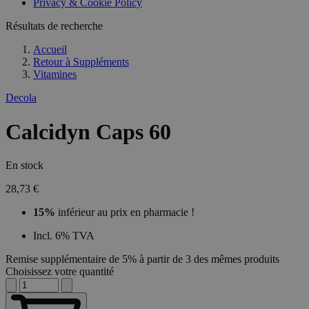
Privacy & Cookie Policy
Résultats de recherche
Accueil
Retour à
Suppléments
Vitamines
Decola
Calcidyn Caps 60
En stock
28,73 €
15%
inférieur au prix en pharmacie !
Incl. 6% TVA
Remise supplémentaire de 5% à partir de 3 des mêmes produits
Choisissez votre quantité