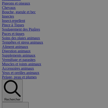
Pigeons et oiseaux
Chevaux
Bouche, gueule et bec
Insectes
Insect-repellent
Pince à Tiques
Soulagement des Piqûres
Puces et tiques
Soins des plaies animaux
Tempêtes et stress animaux
Aliment animaux
Digestion animaux
Supplements animaux
Vermifuge et parasites
Muscles et joints animaux
Accessoires animaux
Yeux et oreilles animaux
Pelage, peau et plumes
Rechercher