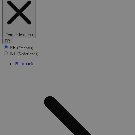
Fermer le menu
FR
FR
(Francais)
NL
(Nederlands)
Pharmacie