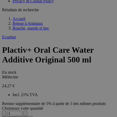
Privacy & Cookie Policy
Résultats de recherche
Accueil
Retour à
Animaux
Bouche, gueule et bec
Ecuphar
Plactiv+ Oral Care Water
Additive Original 500 ml
En stock
Médecine
24,27 €
Incl. 21% TVA
Remise supplémentaire de 5% à partir de 3 des mêmes produits
Choisissez votre quantité