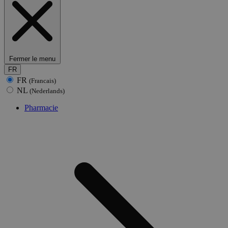
Fermer le menu
FR
FR
(Francais)
NL
(Nederlands)
Pharmacie