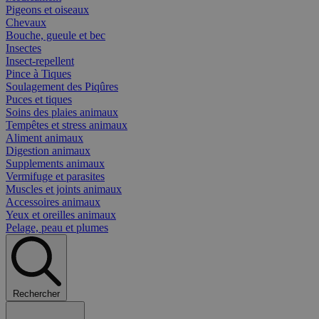
Pigeons et oiseaux
Chevaux
Bouche, gueule et bec
Insectes
Insect-repellent
Pince à Tiques
Soulagement des Piqûres
Puces et tiques
Soins des plaies animaux
Tempêtes et stress animaux
Aliment animaux
Digestion animaux
Supplements animaux
Vermifuge et parasites
Muscles et joints animaux
Accessoires animaux
Yeux et oreilles animaux
Pelage, peau et plumes
Rechercher